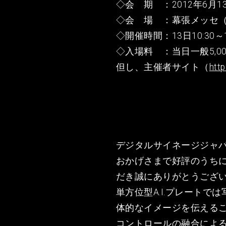
◇会 期 ：2012年6月
◇会 場 ：幕張メッセ
◇開催時間：13日10:30～18:
◇入場料 ：当日一般5,00
但し、主催者サイト（
http
デジタルサイネージジャパ
おかげさまで好評のうち
だき誠にありがとうござ
単方位型A.I.プレート
体的なイメージを伝える
コントロールの融合による