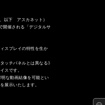
雄、以下 アスカネット）
」で開催される「デジタルサ
ディスプレイの特性を生か
タッチパネルとは異なる3
ェイスです。
鮮明な動画結像を可能とい
どを展示いたします。