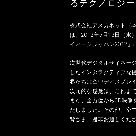
るテクノロジー
株式会社アスカネット（本
は、2012年6月13日
イネージジャパン2012
次世代デジタルサイネー
したインタラクティブな
私たちは空中ディスプレ
次元的な感覚は、これま
また、全方位から3D映
たしました。その他、空
皆さま、是非お越しくだ