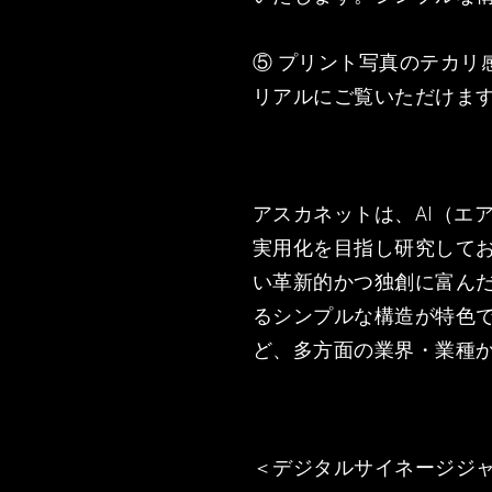
⑤ プリント写真のテカ
リアルにご覧いただけま
アスカネットは、AI（エ
実用化を目指し研究してお
い革新的かつ独創に富んだ
るシンプルな構造が特色
ど、多方面の業界・業種
＜デジタルサイネージジャパ