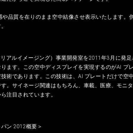
リ感や品質を在りのまま空中結像させ表示いたします。
す。
アリアルイメージング）事業開発室を2011年3月に発
ります。この空中ディスプレイを実現するのがAI プ
技術であります。この技術は、AI プレートだけで空
です。サイネージ関連はもちろん、車載、医療、モニ
から注目されています。
ン 2012概要＞