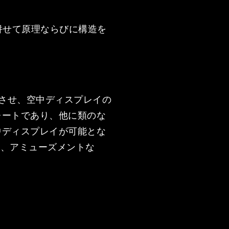
併せて原理ならびに構造を
足させ、空中ディスプレイの
レートであり、他に類のな
中ディスプレイが可能とな
タ、アミューズメントな