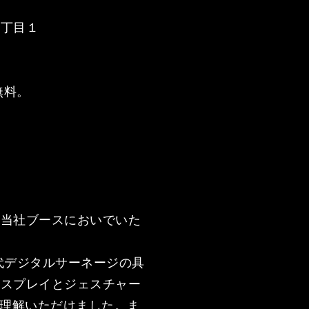
２丁目１
無料。
に当社ブースにおいでいた
代デジタルサーネージの具
ィスプレイとジェスチャー
ご理解いただけました。ま