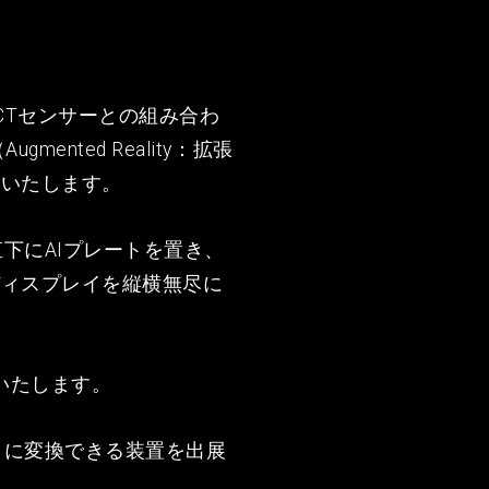
CTセンサーとの組み合わ
ted Reality：拡張
示いたします。
下にAIプレートを置き、
ディスプレイを縦横無尽に
いたします。
イに変換できる装置を出展