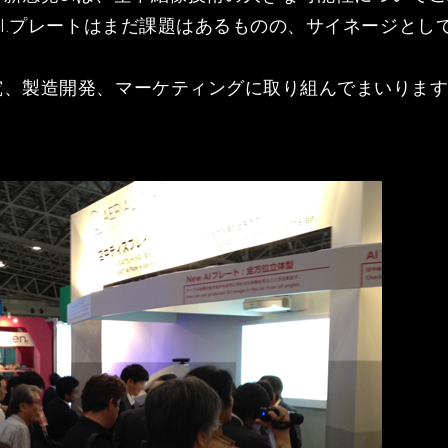
.I.プレートはまだ課題はあるものの、サイネージとし
究、製造開発、マーケティングに取り組んでまいりま