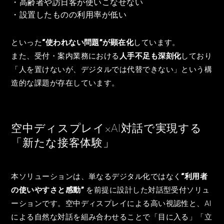
・高齢者や訪日客が使いこなせない
・設置したものの利用率が低い
といった
“使われない問題”が顕在化
しています。
また、受付・案内業務における
人手不足も深刻化
しており
「人を置けないが、デジタルでは代替できない」という構
造的な課題が存在しています。
空中ディスプレイ×AI対話で実現する
「新たな接客体験」
本ソリューションは、単なるデジタル化ではなく
“利用者
の使いやすさと感動”
を前提に設計した対話型受付ソリュ
ーションです。空中ディスプレイによる高い視認性と、AI
による自然な対話を組み合わせることで「目に入る」「立