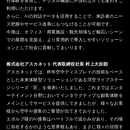
付体験を実現し、デジタル機器に不慣れな方でも迷わずご
利用いただけます。
さらに、AIの対話データを活用することで、来訪者のニー
ズ把握やサービス改善にもつなげることが可能です。
今後は、オフィス・商業施設・観光領域など幅広いシーン
での展開を見据え、より実用的で導入しやすいソリューシ
ョンとして社会に貢献してまいります。
株式会社アスカネット 代表取締役社長 村上大吉朗
アスカネットでは、昨年空中ディスプレイの技術をベース
とした未来体験型ソリューションである浮空ライブステー
ジシリーズ「匠」を発表いたしました。これまではエンタ
ーテイメント分野においてインタラクティブな顧客体験を
メインとしてサービスを提供してきましたが、様々なお客
様から空中AI接客のご要望が出てきておりました。
エボルブ様のAI接客はハートフルで温かみがあり、その場
に存在するかのような世界観もあり、まさに我々の目指す