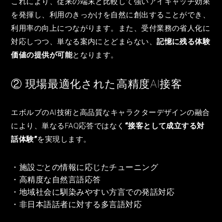
これにより、従来の端末と比較して強いアイキャッチ効果
を発揮し、利用のきっかけを自然に創出することができ、
利用率の向上につながります。また、受付業務の省人化に
対応しつつ、単なる案内にとどまらない、
記憶に残る体験
価値の提供が可能
となります。
② 現場最適化された高精度AI接客
エボルブのAI技術と高品質なキャラクターデザインの融合
により、単なるFAQ応答ではなく
“接客として成立する対
話体験”
を実現します。
・施設ごとの情報に応じたチューニング
・高精度な自然言語応答
・地域社会に馴染みやすい方言での発話対応
・非日本語話者に対する多言語対応