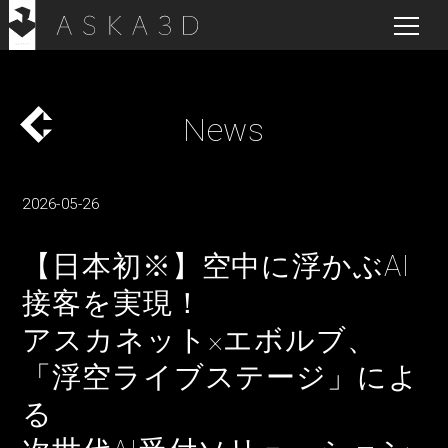
News
2026-05-26
【日本初※】空中に浮かぶAI
接客を実現！
アスカネット×エボルブ、
「浮空ライブステージ」によ
る