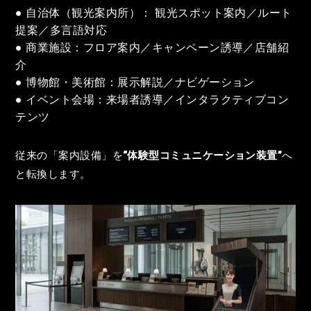
● 自治体（観光案内所）： 観光スポット案内／ルート
提案／多言語対応
● 商業施設：フロア案内／キャンペーン誘導／店舗紹
介
● 博物館・美術館：展示解説／ナビゲーション
● イベント会場：来場者誘導／インタラクティブコン
テンツ
従来の「案内設備」を
“体験型コミュニケーション装置”
へ
と転換します。