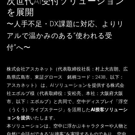
次世代AI受付ソリューション
を展開
〜人手不足・DX課題に対応、よりリ
アルで温かみのある“使われる受
付”へ〜
株式会社アスカネット（代表取締役社長：村上大吉朗、広
島県広島市、東証グロース 銘柄コード：2438、以下：
アスカネット） は、AIソリューションを提供する株式会
社エボルブ様（代表取締役：安松亮、本社：大阪府大阪
市、以下：エボルブ）と共同で、空中ディスプレイ「浮空
（うくう）ライブステージ」を活用した
AI接客ソリューシ
ョンを提供
いたします。
本ソリューションは、空中に浮かぶキャラクターや人物と
自然に会話ができる“AI接客”を実現するものであり、空中