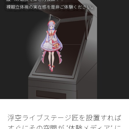
裸眼立体視の実在感を是非ご体験ください。
浮空ライブステージ匠を設置すれば
すぐにその空間が “体験メディア” に