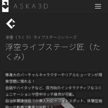
浮空（うくう）ライブステージシリーズ
浮空ライブステージ匠（た
くみ）
等身大のバーチャルキャラクターやリアルヒューマンが現
実空間に現れる！
会話やハイタッチなど、双方向のインタラクティブなコミ
ュニケーションや空中タッチ操作が可能。
自治体関連施設での無人対応やフォトスポット、体験型施
設への転換で集客力抜群！！